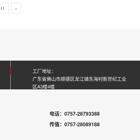
11
»
工厂地址：
广东省佛山市顺德区龙江镇东海村新世纪工业
区A3楼4楼
电话：0757-28793388
传值：0757-28089188