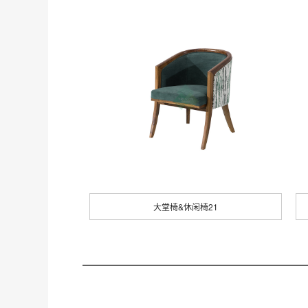
大堂椅&休闲椅21