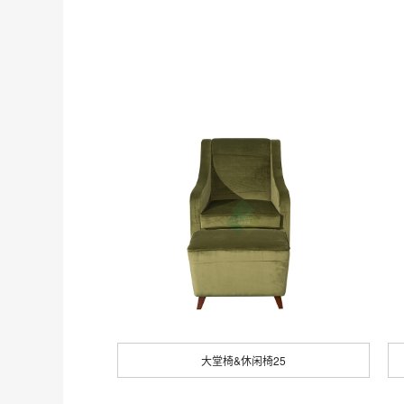
大堂椅&休闲椅25